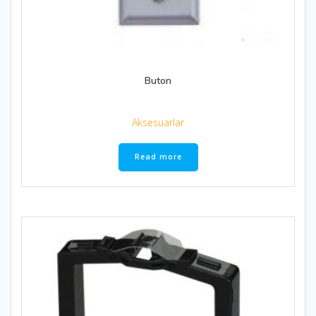
Buton
Aksesuarlar
Read more