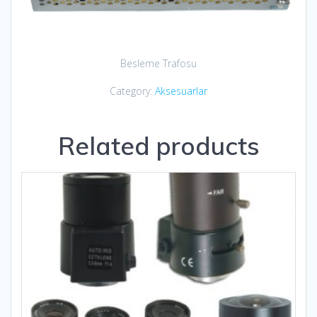
Besleme Trafosu
Category:
Aksesuarlar
Related products