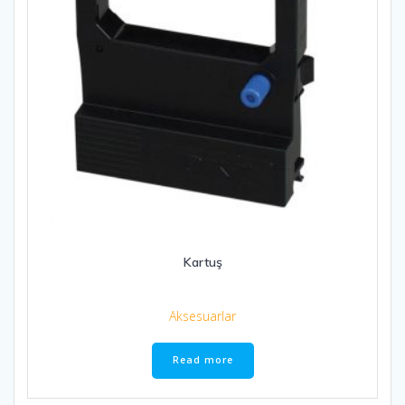
Kartuş
Aksesuarlar
Read more