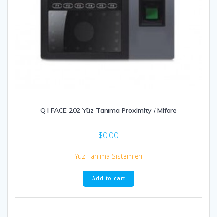
Q I FACE 202 Yüz Tanıma Proximity / Mifare
$
0.00
Yüz Tanıma Sistemleri
Add to cart