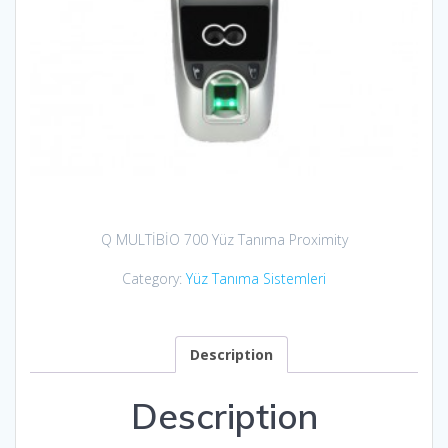
Q MULTİBİO 700 Yüz Tanıma Proximity
Category:
Yüz Tanıma Sistemleri
Description
Description