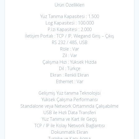
Ürün Özellikleri
Yüz Tanıma Kapasitesi : 1.500
Log Kapasitesi : 100.000
P.İzi Kapasitesi : 2.000
İletişim Portalı : TCP / IP, Wiegand Giriş – Çıkış
RS 232 / 485, USB
Röle : Var
Zil : Var
Çalışma Hızı : Yüksek Hızda
Dil : Türkçe
Ekran : Renkli Ekran
Ethernet : Var
Gelişmiş Yüz tanıma Teknolojisi
Yüksek Çalışma Performansı
Standalone veya Network Ortamında Çalışabilme
USB ile Hızlı Data Transferi
Yüz Tanıma ve Kart ile Geçiş
TCP / IP ile Kolay Network Bağlantısı
Dokunmatik Ekran
Turnike ve Kapı Açma